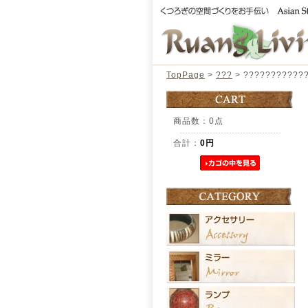
TopPage
>
???
> ???????????
商品数：0点
合計：
0円