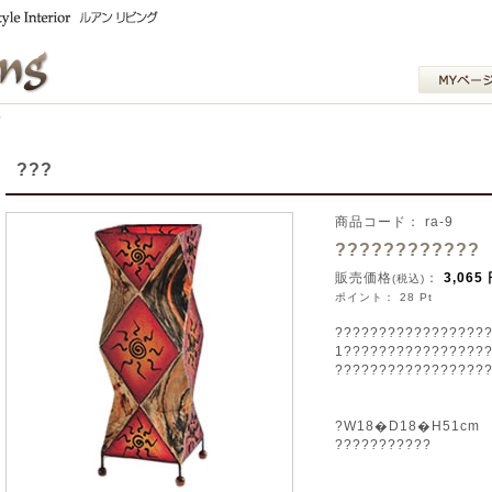
?
???
商品コード： ra-9
????????????
販売価格
：
3,065
(税込)
ポイント： 28 Pt
?????????????????
1????????????????
?????????????????
?W18�D18�H51cm
???????????