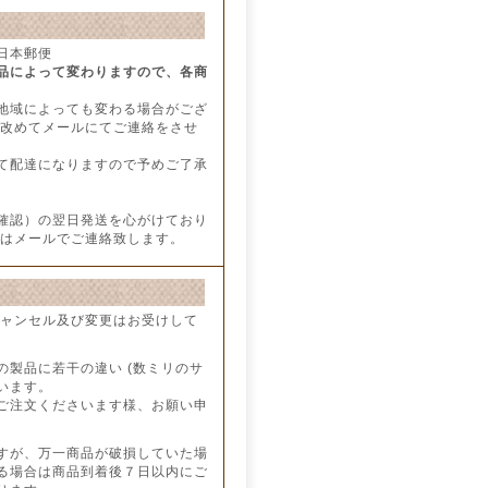
日本郵便
品によって変わりますので、各商
地域によっても変わる場合がござ
、改めてメールにてご連絡をさせ
て配達になりますので予めご了承
確認）の翌日発送を心がけており
合はメールでご連絡致します。
キャンセル及び変更はお受けして
製品に若干の違い (数ミリのサ
います。
ご注文くださいます様、お願い申
すが、万一商品が破損していた場
る場合は商品到着後７日以内にご