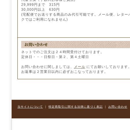
29,999円まで 315円
30,000円以上 630円
(宅配便でお送りする商品のみ代引可能です。メール便、レター
クではご利用になれません)
ネットでのご注文は２４時間受付けております。
定休日・・・日祭日・第２、第４土曜日
お問い合わせに関しましては、
メール
にてお願いしております
お返事は２営業日以内に必ずおこなっております。
当サイトについて
｜
特定商取引に関する法律に基づく表記
｜
お問い合わせ