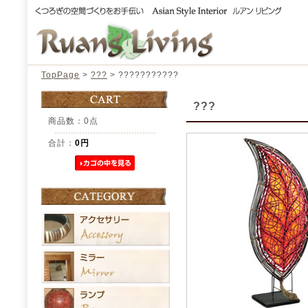
TopPage
>
???
> ???????????
???
商品数：0点
合計：
0円