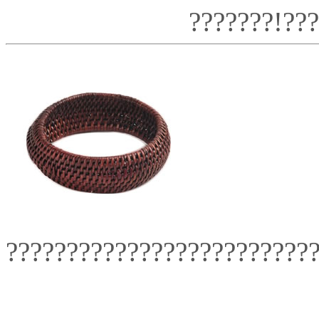
???????!??
??????????????????????????