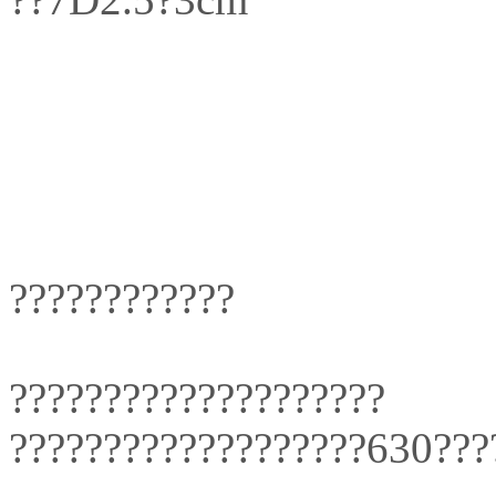
????????????
????????????????????
???????????????????630???