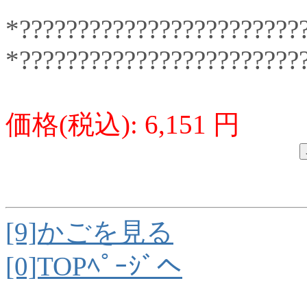
*????????????????????????
*????????????????????????
価格(税込): 6,151 円
[9]かごを見る
[0]TOPﾍﾟｰｼﾞへ