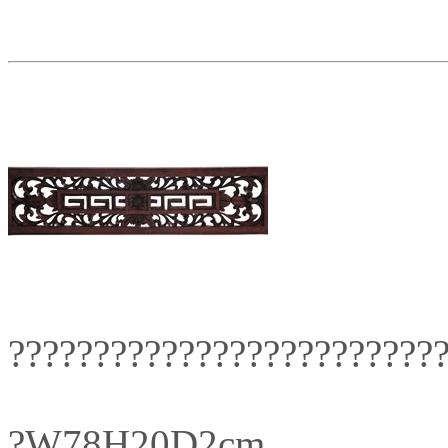
?????????????????????????
?W78H20D2cm