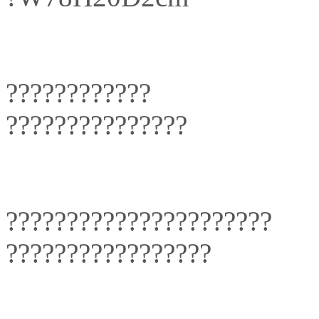
????????????
???????????????
??????????????????????
?????????????????